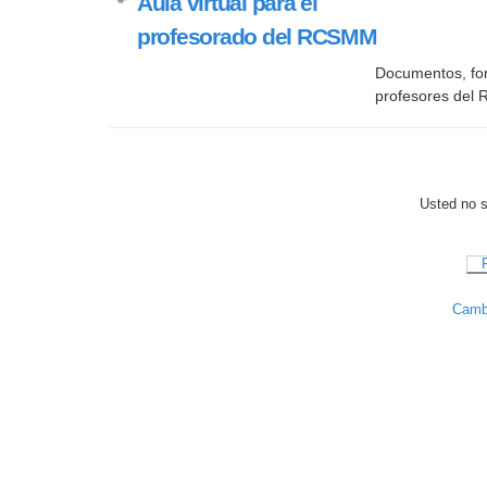
Aula virtual para el
profesorado del RCSMM
Documentos, for
profesores de
Usted no se
Cambi